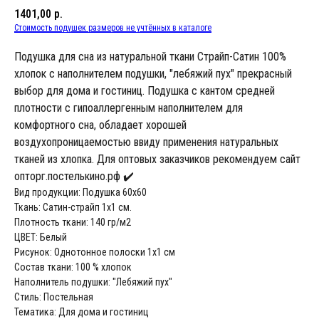
1401,00
р.
Стоимость подушек размеров не учтённых в каталоге
Подушка для сна из натуральной ткани Страйп-Сатин 100%
хлопок с наполнителем подушки, "лебяжий пух" прекрасный
выбор для дома и гостиниц. Подушка с кантом средней
плотности с гипоаллергенным наполнителем для
комфортного сна, обладает хорошей
воздухопроницаемостью ввиду применения натуральных
тканей из хлопка. Для оптовых заказчиков рекомендуем сайт
опторг.постелькино.рф ✔️
Вид продукции: Подушка 60х60
Ткань: Сатин-страйп 1х1 см.
Плотность ткани: 140 гр/м2
ЦВЕТ: Белый
Рисунок: Однотонное полоски 1х1 см
Состав ткани: 100 % хлопок
Наполнитель подушки: "Лебяжий пух"
Стиль: Постельная
Тематика: Для дома и гостиниц