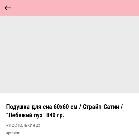
Подушка для сна 60х60 см / Страйп-Сатин /
"Лебяжий пух" 840 гр.
«постелькино»
Артикул: