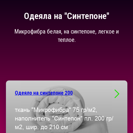
Одеяла на "Синтепоне"
Микрофибра белая, на синтепоне, легкое и
теплое.
Одеяло на синтепоне 200
ткань "Микрофибра" 75 гр/м2,
наполнитель "Синтепон" пл. 200 гр/
м2, шир. до 210 см