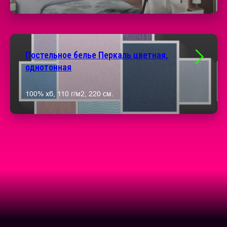
Постельное белье Перкаль цветная,
однотонная
100% хб, 110 г/м2, 220 см.