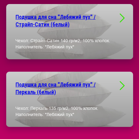
Подушка для сна "Лебяжий пух" /
Страйп-Сатин (белый)
Чехол: Страйп-Сатин 140 гр/м2, 100% хлопок.
Наполнитель: "Лебяжий пух"
Подушка для сна "Лебяжий пух" /
Перкаль (белый)
Чехол: Перкаль 135 гр/м2, 100% хлопок.
Наполнитель: "Лебяжий пух"