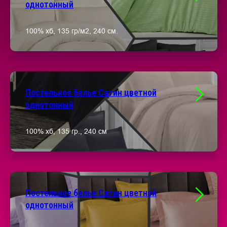
однотонный
100% хб, 135 гр/м2, 240 см.
Постельное белье Сатин цветной
однотонный
100% хб, 135 гр., 240 см
Постельное белье Сатин цветной
однотонный