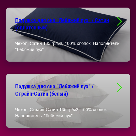
Подушка для сна "Лебяжий пух" / Сатин
(однотонный)
Чехол: Сатин 135 гр/м2, 100% хлопок. Наполнитель:
"Лебяжий пух"
Подушка для сна "Лебяжий пух" /
Страйп-Сатин (белый)
Чехол: Страйп-Сатин 135 гр/м2, 100% хлопок.
Наполнитель: "Лебяжий пух"