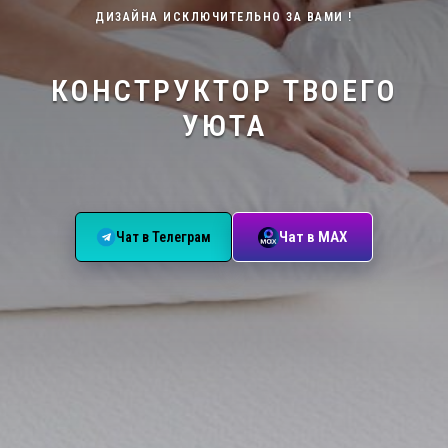
ДИЗАЙНА ИСКЛЮЧИТЕЛЬНО ЗА ВАМИ !
КОНСТРУКТОР ТВОЕГО
УЮТА
Чат в МАХ
Чат в Телеграм