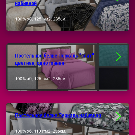
набивной
100% хб, 125 г/м2, 235см.
Постельное белье Перкаль "элит"
цветная, однотонная
100% хб, 125 г/м2, 235см.
Постельное белье Перкаль набивная
100% хб, 110 г/м2, 235см.