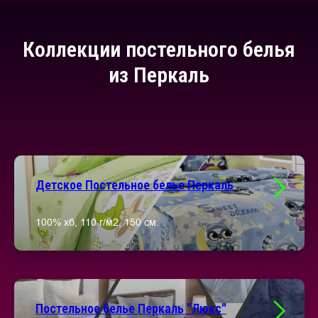
Коллекции постельного белья
из Перкаль
Детское Постельное белье Перкаль
100% хб, 110 г/м2, 150 см.
Постельное белье Перкаль "Люкс"