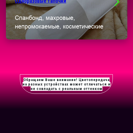
Одноразовые тапочки
Спанбонд, махровые,
непромокаемые, косметические
Обращаем Ваше внимание! Цветопередача
на разных устройствах может отличаться и
не совпадать с реальным оттенком