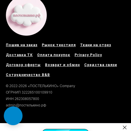
Пошив на заказ
Рынок текстиля
Ткани на отрез
Доставка ТК
Оплата покупок
Privacy Policy
Договор оферты
Возврат и обмен
Средства связи
Сотрудничество B&B
© 2022-2026 «ПОСТЕЛЬКИНО» Company
ОГРНИП 322265100109910
ИНН 262308057800
admin@постелькино.рф