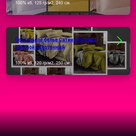
100% хб, 125 гр/м2, 240 см.
Постельное белье Сатин 60S люкс
цветной однотонный
100% хб, 120 гр/м2, 250 см.