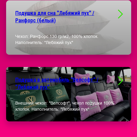
Подушка для сна "Лебяжий пух" /
Ранфорс (белый)
Чехол: Ранфорс 130 гр/м2, 100% хлопок.
Наполнитель: "Лебяжий пух"
Подушка в автомобиль "Велсофт" /
"Лебяжий пух"
Внешний чехол: "Велсофт", чехол подушки 100%
хлопок. Наполнитель: "Лебяжий пух"