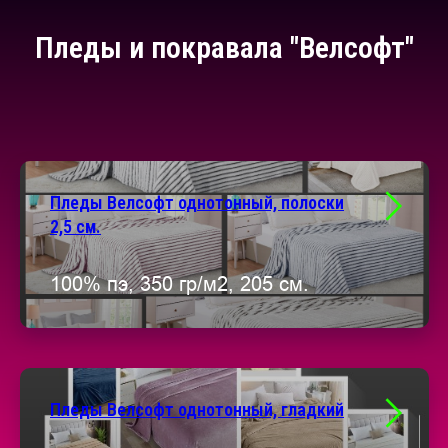
Пледы и покравала "Велсофт"
Пледы Велсофт однотонный, полоски
2,5 см.
100% пэ, 350 гр/м2, 205 см.
Пледы Велсофт однотонный, гладкий