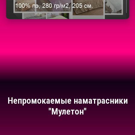
100% пэ, 280 гр/м2, 205 см.
Непромокаемые наматрасники
"Мулетон"