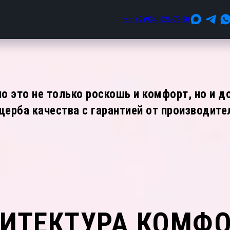
тел: +7 (934) 026-78-90
но это не только роскошь и комфорт, но и д
щерба качества с гарантией от производите
ИТЕКТУРА КОМФ