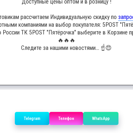
Доступные цены оптом и в розницу !
товикам рассчитаем Индивидуальную скидку по
запро
ртными компаниями на выбор покупателя: 5POST "Пятё
о России ТК 5POST "Пятёрочка" выберите в Корзине п
🔥🔥🔥
Следите за нашими новостями... ☝️😍
Telegram
Телефон
WhatsApp