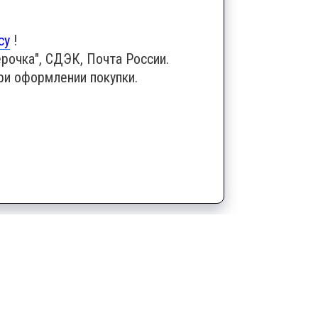
су
!
рочка", СДЭК, Почта России.
ри оформлении покупки.