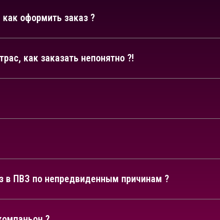
 как оформить заказ ?
рас, как заказать непонятно ?!
аз в ПВЗ по непредвиденным причинам ?
компаньон ?