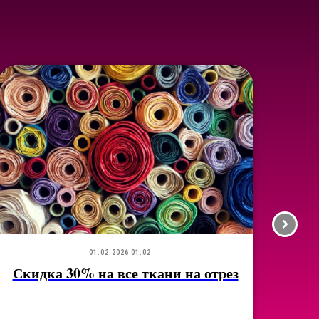
01.02.2026 01:02
Скидка 30% на все ткани на отрез
Ка