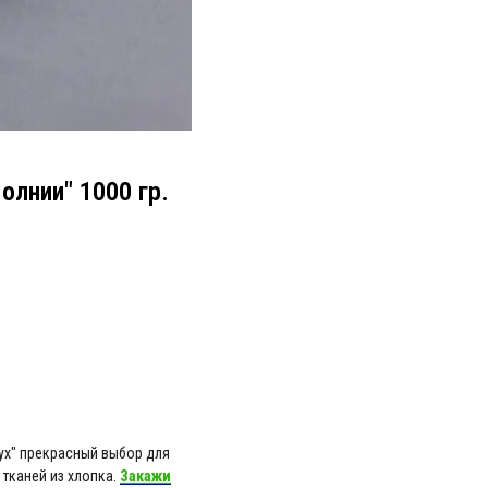
олнии" 1000 гр.
ух" прекрасный выбор для
тканей из хлопка.
Закажи