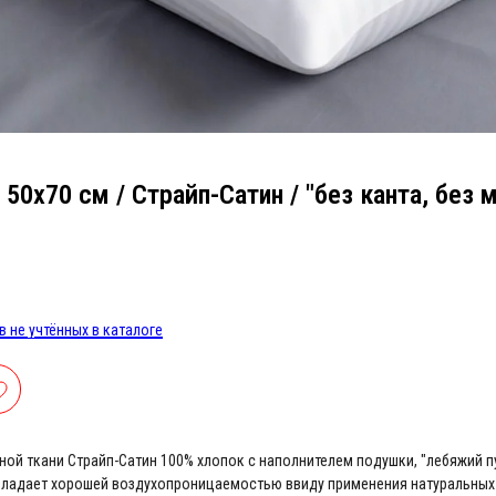
50х70 см / Страйп-Сатин / "без канта, без м
 не учтённых в каталоге
ной ткани Страйп-Сатин 100% хлопок с наполнителем подушки, "лебяжий п
бладает хорошей воздухопроницаемостью ввиду применения натуральных 