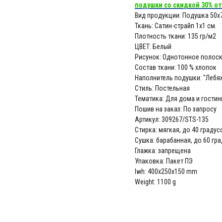
подушки со скидкой 30% от
Вид продукции: Подушка 50х
Ткань: Сатин-страйп 1х1 см.
Плотность ткани: 135 гр/м2
ЦВЕТ: Белый
Рисунок: Однотонное полоск
Состав ткани: 100 % хлопок
Наполнитель подушки: "Лебя
Стиль: Постельная
Тематика: Для дома и гостин
Пошив на заказ: По запросу
Артикул: 309267/STS-135
Стирка: мягкая, до 40 градус
Сушка: барабанная, до 60 гр
Глажка: запрещена
Упаковка: Пакет ПЭ
lwh: 400x250x150 mm
Weight: 1100 g