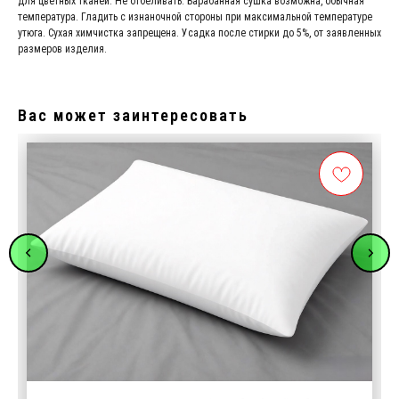
для цветных тканей. Не отбеливать. Барабанная сушка возможна, обычная
температура. Гладить с изнаночной стороны при максимальной температуре
утюга. Сухая химчистка запрещена. Усадка после стирки до 5%, от заявленных
размеров изделия.
Вас может заинтересовать