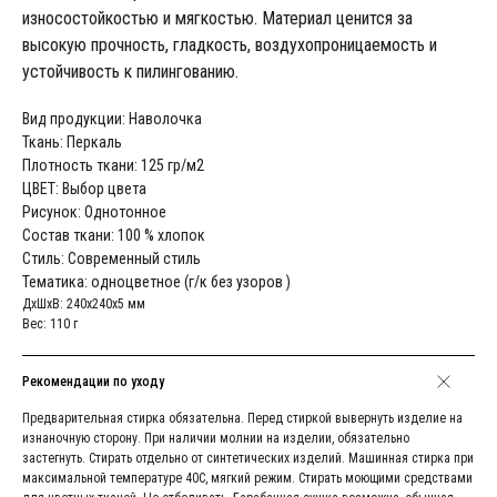
износостойкостью и мягкостью. Материал ценится за
высокую прочность, гладкость, воздухопроницаемость и
устойчивость к пилингованию.
Вид продукции: Наволочка
Ткань: Перкаль
Плотность ткани: 125 гр/м2
ЦВЕТ: Выбор цвета
Рисунок: Однотонное
Состав ткани: 100 % хлопок
Стиль: Современный стиль
Тематика: одноцветное (г/к без узоров )
ДxШxВ: 240x240x5 мм
Вес: 110 г
Рекомендации по уходу
Предварительная стирка обязательна. Перед стиркой вывернуть изделие на
изнаночную сторону. При наличии молнии на изделии, обязательно
застегнуть. Стирать отдельно от синтетических изделий. Машинная стирка при
максимальной температуре 40С, мягкий режим. Стирать моющими средствами