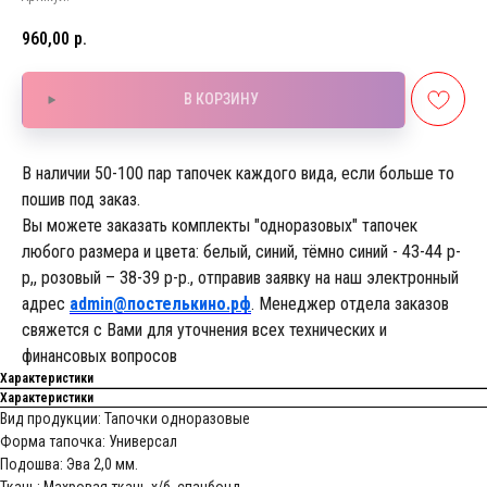
960,00
р.
В КОРЗИНУ
В наличии 50-100 пар тапочек каждого вида, если больше то
пошив под заказ.
Вы можете заказать комплекты "одноразовых" тапочек
любого размера и цвета: белый, синий, тёмно синий - 43-44 р-
р,, розовый – 38-39 р-р., отправив заявку на наш электронный
адрес
admin@постелькино.рф
. Менеджер отдела заказов
свяжется с Вами для уточнения всех технических и
финансовых вопросов
Характеристики
Характеристики
Вид продукции: Тапочки одноразовые
Форма тапочка: Универсал
Подошва: Эва 2,0 мм.
Ткань: Махровая ткань х/б, спанбонд.