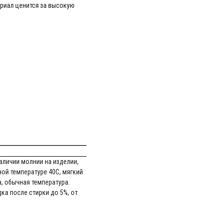
ериал ценится за высокую
аличии молнии на изделии,
ной температуре 40С, мягкий
, обычная температура.
ка после стирки до 5%, от