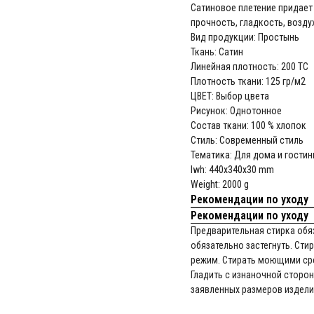
Сатиновое плетение придает
прочность, гладкость, возд
Вид продукции: Простынь
Ткань: Сатин
Линейная плотность: 200 ТС
Плотность ткани: 125 гр/м2
ЦВЕТ: Выбор цвета
Рисунок: Однотонное
Состав ткани: 100 % хлопок
Стиль: Современный стиль
Тематика: Для дома и гостин
lwh: 440x340x30 mm
Weight: 2000 g
Рекомендации по уходу
Рекомендации по уходу
Предварительная стирка обяз
обязательно застегнуть. Сти
режим. Стирать моющими сре
Гладить с изнаночной сторон
заявленных размеров издели