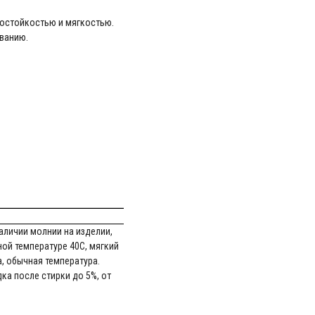
состойкостью и мягкостью.
ованию.
аличии молнии на изделии,
ной температуре 40С, мягкий
, обычная температура.
ка после стирки до 5%, от