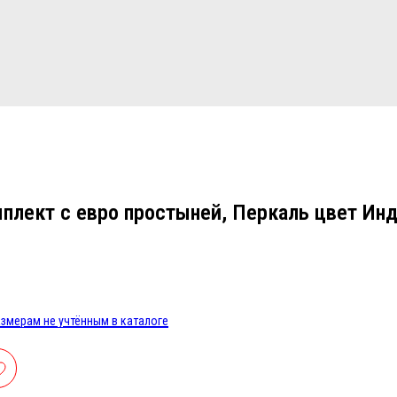
мплект с евро простыней, Перкаль цвет Инд
змерам не учтённым в каталоге