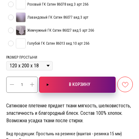
Розовый ГК Сатин 86078 вид 3 арт 266
Лавандовый ГК Сатин 86077 вид 3 арт
Жемчужный ГК Сатин 86027 вид 5 арт 266
Голубой ГК Сатин 86013 вид 10 арт 266
РАЗМЕР ПРОСТЫНИ
В КОРЗИНУ
Сатиновое плетение придает ткани мягкость, шелковистость,
эластичность и благородный блеск. Состав 100% хлопок.
Возможна усадка ткани после стирки.
Вид продукции: Простынь на резинке (вшитая - резинка 15 мм)