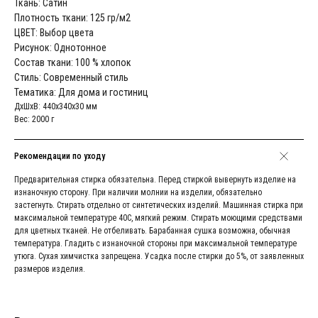
Ткань: Сатин
Плотность ткани: 125 гр/м2
ЦВЕТ: Выбор цвета
Рисунок: Однотонное
Состав ткани: 100 % хлопок
Стиль: Современный стиль
Тематика: Для дома и гостиниц
ДxШxВ: 440x340x30 мм
Вес: 2000 г
Рекомендации по уходу
Предварительная стирка обязательна. Перед стиркой вывернуть изделие на
изнаночную сторону. При наличии молнии на изделии, обязательно
застегнуть. Стирать отдельно от синтетических изделий. Машинная стирка при
максимальной температуре 40С, мягкий режим. Стирать моющими средствами
для цветных тканей. Не отбеливать. Барабанная сушка возможна, обычная
температура. Гладить с изнаночной стороны при максимальной температуре
утюга. Сухая химчистка запрещена. Усадка после стирки до 5%, от заявленных
размеров изделия.