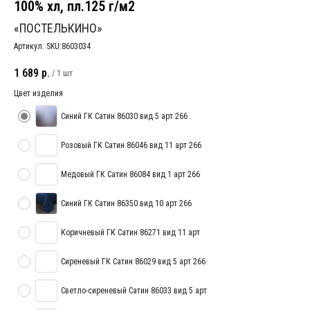
100% хл, пл.125 г/м2
«ПОСТЕЛЬКИНО»
Артикул:
SKU:8603034
1 689
р.
/
1 шт
Цвет изделия
Синий ГК Сатин 86030 вид 5 арт 266
Розовый ГК Сатин 86046 вид 11 арт 266
Медовый ГК Сатин 86084 вид 1 арт 266
Синий ГК Сатин 86350 вид 10 арт 266
Коричневый ГК Сатин 86271 вид 11 арт
Сиреневый ГК Сатин 86029 вид 5 арт 266
Светло-сиреневый Сатин 86033 вид 5 арт