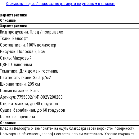
Стоимость пледов / покрывал по размерам не учтённым в каталоге
Характеристики
Описание
Характеристики
Вид продукции: Плед / покрывало
Ткань: Велсофт
Состав ткани: 100% полиэстер
Рисунок: Полоска 2,5 см
Стиль: Махровый
ЦВЕТ: Сливочный
Тематика: Для дома и гостиниц
Плотность ткани: 350 гр/м2
Ширина ткани: 205 см
Пошив на заказ: Есть
Артикул: 7755002/ФП-002V200200
Стирка: мягкая, до 40 градусов
Сушка: барабанная, до 60 градусов
Глажка: запрещена
Описание
Плед из Велсофта очень приятен на ощупь благодаря своей ворсистой поверхности.
Несмотря на объемность, велсофт остается легким материалом Хорошо сохраняет