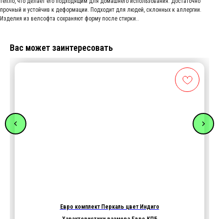
тепло, что делает его подходящим для домашнего использования. Достаточно
прочный и устойчив к деформации. Подходит для людей, склонных к аллергии.
Изделия из велсофта сохраняют форму после стирки..
Вас может заинтересовать
Евро комплект Перкаль цвет Индиго
Характеристики размера Евро КПБ