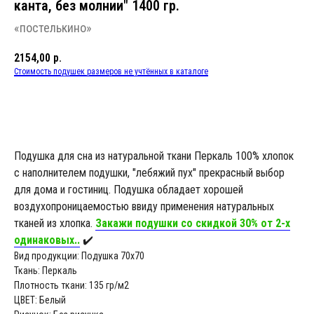
канта, без молнии" 1400 гр.
«постелькино»
2154,00
р.
Стоимость подушек размеров не учтённых в каталоге
В КОРЗИНУ
Подушка для сна из натуральной ткани Перкаль 100% хлопок
с наполнителем подушки, "лебяжий пух" прекрасный выбор
для дома и гостиниц. Подушка обладает хорошей
воздухопроницаемостью ввиду применения натуральных
тканей из хлопка.
Закажи подушки со скидкой 30% от 2-х
одинаковых..
✔️
Вид продукции: Подушка 70х70
Ткань: Перкаль
Плотность ткани: 135 гр/м2
ЦВЕТ: Белый