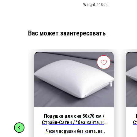
Weight: 1100 g
Вас может заинтересовать
0 см /
Подушка для сна 50х70 см /
ий пух"
Страйп-Сатин / "без канта, на
С
молнии" 800 гр.
трайп-
Чехол подушки без канта, на