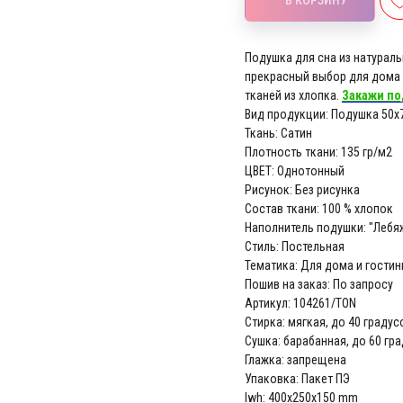
Подушка для сна из натураль
прекрасный выбор для дома 
тканей из хлопка.
Закажи по
Вид продукции: Подушка 50х
Ткань: Сатин
Плотность ткани: 135 гр/м2
ЦВЕТ: Однотонный
Рисунок: Без рисунка
Состав ткани: 100 % хлопок
Наполнитель подушки: "Лебя
Стиль: Постельная
Тематика: Для дома и гостин
Пошив на заказ: По запросу
Артикул: 104261/TON
Стирка: мягкая, до 40 градус
Сушка: барабанная, до 60 гр
Глажка: запрещена
Упаковка: Пакет ПЭ
lwh: 400x250x150 mm