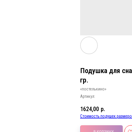
Подушка для сна 
гр.
«постелькино»
Артикул:
1624,00
р.
Стоимость подушек размеров
В КОРЗИНУ