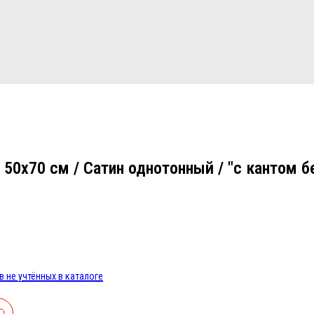
50х70 см / Сатин однотонный / "с кантом б
 не учтённых в каталоге