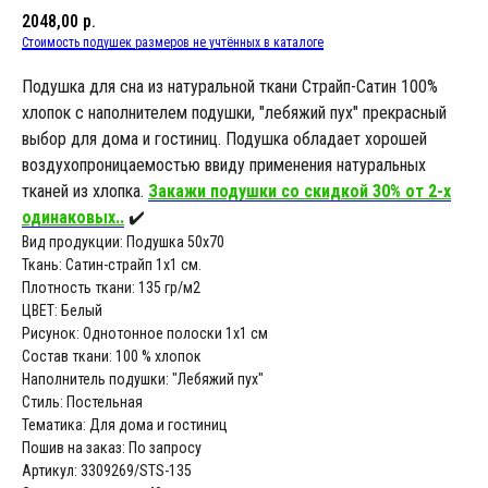
2048,00
р.
Стоимость подушек размеров не учтённых в каталоге
Подушка для сна из натуральной ткани Страйп-Сатин 100%
хлопок с наполнителем подушки, "лебяжий пух" прекрасный
выбор для дома и гостиниц. Подушка обладает хорошей
воздухопроницаемостью ввиду применения натуральных
тканей из хлопка.
Закажи подушки со скидкой 30% от 2-х
одинаковых..
✔️
Вид продукции: Подушка 50х70
Ткань: Сатин-страйп 1х1 см.
Плотность ткани: 135 гр/м2
ЦВЕТ: Белый
Рисунок: Однотонное полоски 1х1 см
Состав ткани: 100 % хлопок
Наполнитель подушки: "Лебяжий пух"
Стиль: Постельная
Тематика: Для дома и гостиниц
Пошив на заказ: По запросу
Артикул: 3309269/STS-135