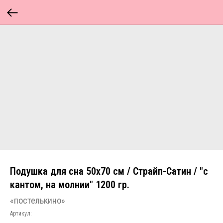
Подушка для сна 50х70 см / Страйп-Сатин / "с
кантом, на молнии" 1200 гр.
«постелькино»
Артикул: