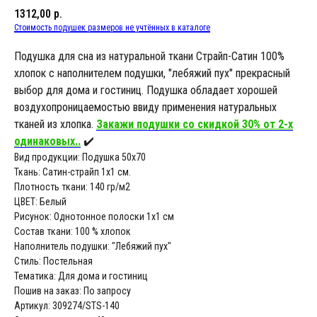
1312,00
р.
Стоимость подушек размеров не учтённых в каталоге
Подушка для сна из натуральной ткани Страйп-Сатин 100%
хлопок с наполнителем подушки, "лебяжий пух" прекрасный
выбор для дома и гостиниц. Подушка обладает хорошей
воздухопроницаемостью ввиду применения натуральных
тканей из хлопка.
Закажи подушки со скидкой 30% от 2-х
одинаковых..
✔️
Вид продукции: Подушка 50х70
Ткань: Сатин-страйп 1х1 см.
Плотность ткани: 140 гр/м2
ЦВЕТ: Белый
Рисунок: Однотонное полоски 1х1 см
Состав ткани: 100 % хлопок
Наполнитель подушки: "Лебяжий пух"
Стиль: Постельная
Тематика: Для дома и гостиниц
Пошив на заказ: По запросу
Артикул: 309274/STS-140