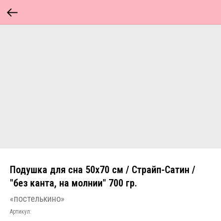
Подушка для сна 50х70 см / Страйп-Сатин /
"без канта, на молнии" 700 гр.
«постелькино»
Артикул: