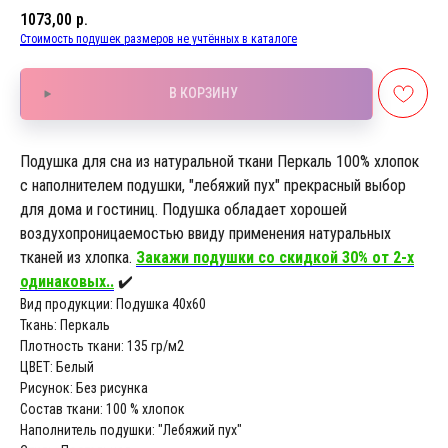
1073,00
р.
Стоимость подушек размеров не учтённых в каталоге
В КОРЗИНУ
Подушка для сна из натуральной ткани Перкаль 100% хлопок
с наполнителем подушки, "лебяжий пух" прекрасный выбор
для дома и гостиниц. Подушка обладает хорошей
воздухопроницаемостью ввиду применения натуральных
тканей из хлопка.
Закажи подушки со скидкой 30% от 2-х
одинаковых..
✔️
Вид продукции: Подушка 40х60
Ткань: Перкаль
Плотность ткани: 135 гр/м2
ЦВЕТ: Белый
Рисунок: Без рисунка
Состав ткани: 100 % хлопок
Наполнитель подушки: "Лебяжий пух"