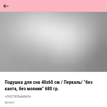
Подушка для сна 40х60 см / Перкаль/ "без
канта, без молнии" 680 гр.
«постелькино»
Артикул: