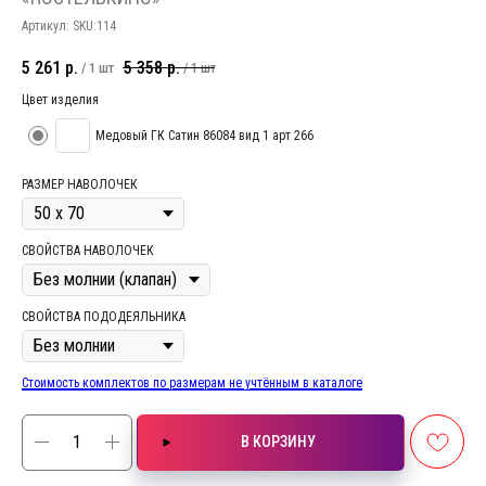
Артикул:
SKU:114
5 261
р.
5 358
р.
/
1 шт
/
1 шт
Цвет изделия
Медовый ГК Сатин 86084 вид 1 арт 266
РАЗМЕР НАВОЛОЧЕК
СВОЙСТВА НАВОЛОЧЕК
СВОЙСТВА ПОДОДЕЯЛЬНИКА
Стоимость комплектов по размерам не учтённым в каталоге
В КОРЗИНУ