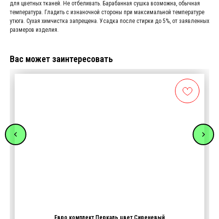
для цветных тканей. Не отбеливать. Барабанная сушка возможна, обычная
температура. Гладить с изнаночной стороны при максимальной температуре
утюга. Сухая химчистка запрещена. Усадка после стирки до 5%, от заявленных
размеров изделия.
Вас может заинтересовать
Евро комплект Перкаль цвет Сиреневый