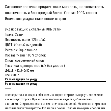
Сатиновое плетение придает ткани мягкость, шелковистость,
эластичность и благородный блеск. Состав 100% хлопок.
Возможна усадка ткани после стирки.
Вид продукции: 2 спальный КПБ Сатин
Ткань: Сатин
Плотность ткани: 125 гр/м2
ЦВЕТ: Желтый (медовый)
Рисунок: Однотонное
Состав ткани: 100 % хлопок
Стиль: современный стиль
Тематика: одноцветное (г/к без узоров )
ДxШxВ: 440x340x80 мм
Вес: 2500 г
Рекомендации по уходу
Рекомендации по уходу
Предварительная стирка обязательна. Перед стиркой вывернуть изделие на
изнаночную сторону. При наличии молнии на изделии, обязательно
застегнуть. Стирать отдельно от синтетических изделий. Машинная стирка при
максимальной температуре 40С, мягкий режим. Стирать моющими средствами