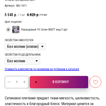
Артикул:
SKU:1611
5 545
р.
6 825
р.
/
1 шт
/
1 шт
Цвет изделия
Лавандовый ГК Сатин 86077 вид 3 арт
СВОЙСТВА НАВОЛОЧЕК
СВОЙСТВА ПОДОДЕЯЛЬНИКА
Стоимость комплектов по размерам не учтённым в каталоге
В КОРЗИНУ
Сатиновое плетение придает ткани мягкость, шелковистость,
эластичность и благородный блеск. Материал ценится за