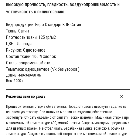
высокую прочность, гладкость, воздухопроницаемость и
устойчивость к пилингованию.
Вид продукции: Евро Стандарт КПБ Сатин
Ткань: Сатин
Плотность ткани: 125 гр/м2
ЦВЕТ: Лаванда
Рисунок: Однотонное
Состав ткани: 100 % хлопок
Стиль: современный стиль
Тематика: одноцветное (г/к без узоров )
ДxШxВ: 440x340x80 мм
Вес: 2900 г
Рекомендации по уходу
Предварительная стирка обязательна. Перед стиркой вывернуть изделие на
изнаночную сторону. При наличии молнии на изделии, обязательно
застегнуть. Стирать отдельно от синтетических изделий. Машинная стирка при
максимальной температуре 40С, мягкий режим. Стирать моющими средствами
для цветных тканей. Не отбеливать. Барабанная сушка возможна, обычная
температура. Гладить с изнаночной стороны при максимальной температуре