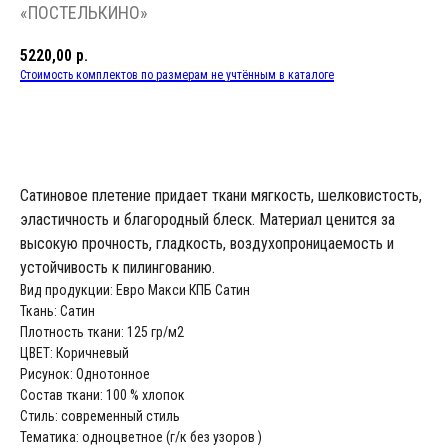
«ПОСТЕЛЬКИНО»
5220,00
р.
Стоимость комплектов по размерам не учтённым в каталоге
В КОРЗИНУ
Сатиновое плетение придает ткани мягкость, шелковистость,
эластичность и благородный блеск. Материал ценится за
высокую прочность, гладкость, воздухопроницаемость и
устойчивость к пилингованию.
Вид продукции: Евро Макси КПБ Сатин
Ткань: Сатин
Плотность ткани: 125 гр/м2
ЦВЕТ: Коричневый
Рисунок: Однотонное
Состав ткани: 100 % хлопок
Стиль: современный стиль
Тематика: одноцветное (г/к без узоров )