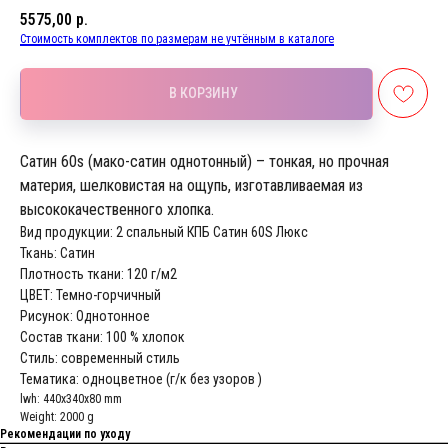
5575,00
р.
Стоимость комплектов по размерам не учтённым в каталоге
В КОРЗИНУ
Сатин 60s (мако-сатин однотонный) – тонкая, но прочная
материя, шелковистая на ощупь, изготавливаемая из
высококачественного хлопка.
Вид продукции: 2 спальный КПБ Сатин 60S Люкс
Ткань: Сатин
Плотность ткани: 120 г/м2
ЦВЕТ: Темно-горчичный
Рисунок: Однотонное
Состав ткани: 100 % хлопок
Стиль: современный стиль
Тематика: одноцветное (г/к без узоров )
lwh: 440x340x80 mm
Weight: 2000 g
Рекомендации по уходу