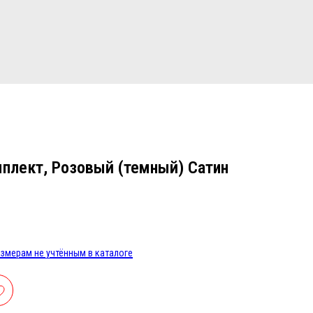
мплект, Розовый (темный) Сатин
змерам не учтённым в каталоге