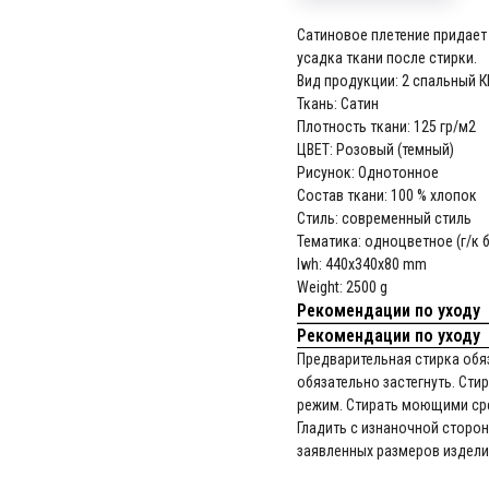
Сатиновое плетение придает
усадка ткани после стирки.
Вид продукции: 2 спальный К
Ткань: Сатин
Плотность ткани: 125 гр/м2
ЦВЕТ: Розовый (темный)
Рисунок: Однотонное
Состав ткани: 100 % хлопок
Стиль: современный стиль
Тематика: одноцветное (г/к б
lwh: 440x340x80 mm
Weight: 2500 g
Рекомендации по уходу
Рекомендации по уходу
Предварительная стирка обяз
обязательно застегнуть. Сти
режим. Стирать моющими сре
Гладить с изнаночной сторон
заявленных размеров издели