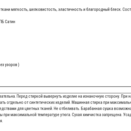
 ткани мягкость, шелковистость, эластичность и благородный блеск. Сос
ПБ Сатин
ез узоров )
ательна. Перед стиркой вывернуть изделие на изнаночную сторону. При н
рать отдельно от синтетических изделий. Машинная стирка при максималь
дствами для цветных тканей. Не отбеливать. Барабанная сушка возможна
ы при максимальной температуре утюга. Сухая химчистка запрещена. Усад
я.