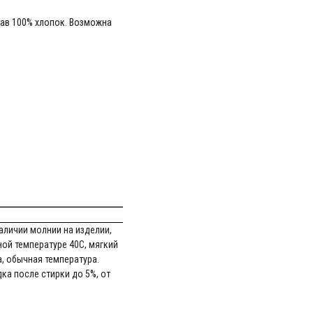
тав 100% хлопок. Возможна
аличии молнии на изделии,
ной температуре 40С, мягкий
, обычная температура.
ка после стирки до 5%, от