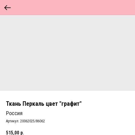
Ткань Перкаль цвет "графит"
Россия
Артикул:
20062025/86062
515,00
р.