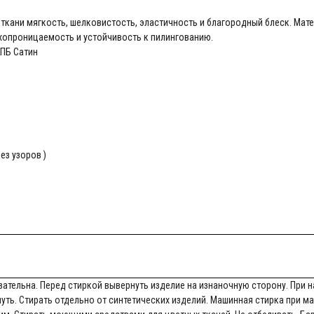
 ткани мягкость, шелковистость, эластичность и благородный блеск. Мат
ухопроницаемость и устойчивость к пилингованию.
КПБ Сатин
ез узоров )
ательна. Перед стиркой вывернуть изделие на изнаночную сторону. При 
нуть. Стирать отдельно от синтетических изделий. Машинная стирка при 