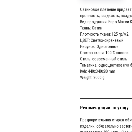
Сатиновое плетение придает
прочность, гладкость, возд
Вид продукции: Евро Макси 
Ткань: Сатин
Плотность ткани: 125 гр/м2
ЦВЕТ: Светло-сиреневый
Рисунок: Однотонное
Состав ткани: 100 % хлопок
Стиль: современный стиль
Тематика: одноцветное (г/к б
lwh: 440x340x80 mm
Weight: 3000 g
Рекомендации по уходу
Предварительная стирка обяз
изделии, обязательно застег