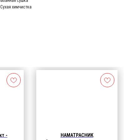
рабанная сушка
 Сухая химчистка
т -
НАМАТРАСНИК