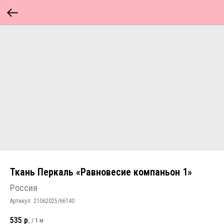
Ткань Перкаль «Равновесие компаньон 1»
Россия
Артикул:
21062025/66140
535
р.
/
1 м