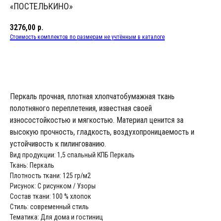
«ПОСТЕЛЬКИНО»
3276,00
р.
Стоимость комплектов по размерам не учтённым в каталоге
В КОРЗИНУ
Перкаль прочная, плотная хлопчатобумажная ткань
полотняного переплетения, известная своей
износостойкостью и мягкостью. Материал ценится за
высокую прочность, гладкость, воздухопроницаемость и
устойчивость к пилингованию.
Вид продукции: 1,5 спальный КПБ Перкаль
Ткань: Перкаль
Плотность ткани: 125 гр/м2
Рисунок: С рисунком / Узоры
Состав ткани: 100 % хлопок
Стиль: современный стиль
Тематика: Для дома и гостиниц