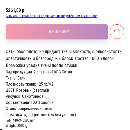
5261,00
р.
Стоимость комплектов по размерам не учтённым в каталоге
В КОРЗИНУ
Сатиновое плетение придает ткани мягкость, шелковистость,
эластичность и благородный блеск. Состав 100% хлопок.
Возможна усадка ткани после стирки.
Вид продукции: 2 спальный КПБ Сатин
Ткань: Сатин
Плотность ткани: 125 гр/м2
ЦВЕТ: Розовый (светлый)
Рисунок: Однотонное
Состав ткани: 100 % хлопок
Стиль: современный стиль
Тематика: одноцветное (г/к без узоров )
lwh: 440x340x80 mm
Weight: 2500 g