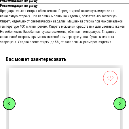
Рекомендации по уходу
Рекомендации по уходу
Предварительная стирка обязательна. Перед стиркой вывернуть изделие на
изнаночную сторону. При наличии молнии на изделии, обязательно застегнуть.
Стирать отдельно от синтетических изделий. Машинная стирка при максимальной
температуре 40С, мягкий режим. Стирать моющими средствами для цветных тканей.
Не отбеливать. Барабанная сушка возможна, обычная температура. Гладить с
изнаночной стороны при максимальной температуре утюга. Сухая химчистка
запрещена. Усадка после стирки до 5%, от заявленных размеров изделия.
Вас может заинтересовать