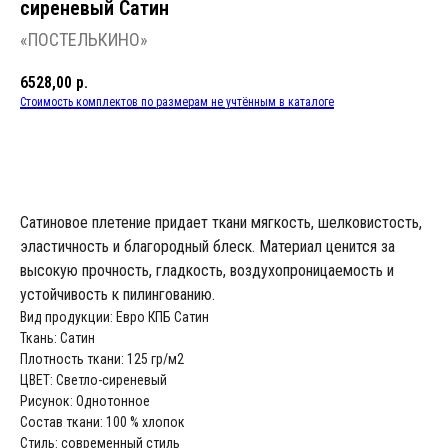
сиреневый Сатин
«ПОСТЕЛЬКИНО»
6528,00
р.
Стоимость комплектов по размерам не учтённым в каталоге
В КОРЗИНУ
Сатиновое плетение придает ткани мягкость, шелковистость,
эластичность и благородный блеск. Материал ценится за
высокую прочность, гладкость, воздухопроницаемость и
устойчивость к пилингованию.
Вид продукции: Евро КПБ Сатин
Ткань: Сатин
Плотность ткани: 125 гр/м2
ЦВЕТ: Светло-сиреневый
Рисунок: Однотонное
Состав ткани: 100 % хлопок
Стиль: современный стиль