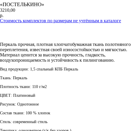
«ПОСТЕЛЬКИНО»
3210,00
р.
Стоимость комплектов по размерам не учтённым в каталоге
В КОРЗИНУ
Перкаль прочная, плотная хлопчатобумажная ткань полотняного
переплетения, известная своей износостойкостью и мягкостью.
Материал ценится за высокую прочность, гладкость,
воздухопроницаемость и устойчивость к пилингованию.
Вид продукции: 1,5 спальный КПБ Перкаль
Ткань: Перкаль
Плотность ткани: 110 г/м2
ЦВЕТ: Платиновый
Рисунок: Однотонное
Состав ткани: 100 % хлопок
Стиль: современный стиль
Тематика: одноцветное (г/к без узоров )