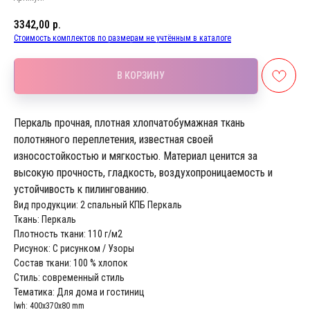
3342,00
р.
Стоимость комплектов по размерам не учтённым в каталоге
В КОРЗИНУ
Перкаль прочная, плотная хлопчатобумажная ткань
полотняного переплетения, известная своей
износостойкостью и мягкостью. Материал ценится за
высокую прочность, гладкость, воздухопроницаемость и
устойчивость к пилингованию.
Вид продукции: 2 спальный КПБ Перкаль
Ткань: Перкаль
Плотность ткани: 110 г/м2
Рисунок: С рисунком / Узоры
Состав ткани: 100 % хлопок
Стиль: современный стиль
Тематика: Для дома и гостиниц
lwh: 400x370x80 mm