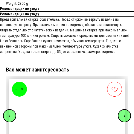
Weight: 2300 g
Рекомендации по уходу
Рекомендации по уходу
Предварительная стирка обязательна. Перед стиркой вывернуть изделие на
изнаночную сторону. При наличии молнии на изделии, обязательно застегнуть.
Стирать отдельно от синтетических изделий. Машинная стирка при максимальной
температуре 40С, мягкий режим. Стирать моющими средствами для цветных тканей.
Не отбеливать. Барабанная сушка возможна, обычная температура. Гладить с
изнаночной стороны при максимальной температуре утюга. Сухая химчистка
запрещена. Усадка после стирки до 5%, от заявленных размеров изделия.
Вас может заинтересовать
-30%