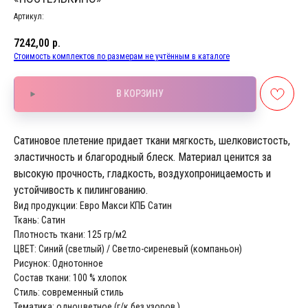
Артикул:
7242,00
р.
Стоимость комплектов по размерам не учтённым в каталоге
В КОРЗИНУ
Сатиновое плетение придает ткани мягкость, шелковистость,
эластичность и благородный блеск. Материал ценится за
высокую прочность, гладкость, воздухопроницаемость и
устойчивость к пилингованию.
Вид продукции: Евро Макси КПБ Сатин
Ткань: Сатин
Плотность ткани: 125 гр/м2
ЦВЕТ: Синий (светлый) / Светло-сиреневый (компаньон)
Рисунок: Однотонное
Состав ткани: 100 % хлопок
Стиль: современный стиль
Тематика: одноцветное (г/к без узоров )