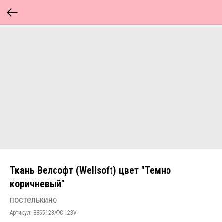
Ткань Велсофт (Wellsoft) цвет "Темно
коричневый"
постелькино
Артикул:
8855123/ФС-123V