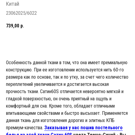
Китай
23062025/6022
739,00
р.
В КОРЗИНУ
Особенность данной ткани в том, что она имеет премиальную
конструкцию. При ее изготовлении используется нить 60-го
размера как по основе, так и по утку, за счет чего количество
переплетений увеличивается и достигается высокая
прочность ткани. Сатин60S отличается невероятно мягкой и
гладкой поверхностью, он очень приятный на ощупь и
комфортный для сна. Кроме того, обладает отличными
впитывающими свойствами и быстро высыхает. Применяется
данная ткань для изготовления дорогих и элитных КПБ
премиум-качества.
Заказывая у нас пошив постельного
белья из этой ткани Сатин 60S
цвета Темно-Синий - Вы