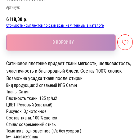
Артикул:
6118,00
р.
Стоимость комплектов по размерам не учтённым в каталоге
В КОРЗИНУ
Сатиновое плетение придает ткани мягкость, шелковистость,
эластичность и благородный блеск. Состав 100% хлопок.
Возможна усадка ткани после стирки.
Вид продукции: 2 спальный КПБ Сатин
Ткань: Сатин
Плотность ткани: 125 гр/м2
ЦВЕТ: Розовый (светлый)
Рисунок: Однотонное
Состав ткани: 100 % хлопок
Стиль: современный стиль
Тематика: одноцветное (г/к без узоров )
lwh: 440x340x80 mm