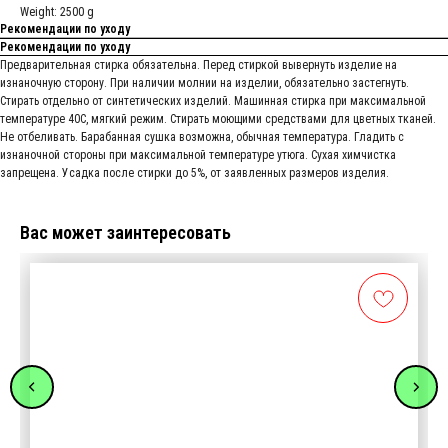
Weight: 2500 g
Рекомендации по уходу
Рекомендации по уходу
Предварительная стирка обязательна. Перед стиркой вывернуть изделие на
изнаночную сторону. При наличии молнии на изделии, обязательно застегнуть.
Стирать отдельно от синтетических изделий. Машинная стирка при максимальной
температуре 40С, мягкий режим. Стирать моющими средствами для цветных тканей.
Не отбеливать. Барабанная сушка возможна, обычная температура. Гладить с
изнаночной стороны при максимальной температуре утюга. Сухая химчистка
запрещена. Усадка после стирки до 5%, от заявленных размеров изделия.
Вас может заинтересовать