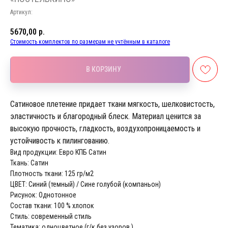
Артикул:
5670,00
р.
Стоимость комплектов по размерам не учтённым в каталоге
В КОРЗИНУ
Сатиновое плетение придает ткани мягкость, шелковистость,
эластичность и благородный блеск. Материал ценится за
высокую прочность, гладкость, воздухопроницаемость и
устойчивость к пилингованию.
Вид продукции: Евро КПБ Сатин
Ткань: Сатин
Плотность ткани: 125 гр/м2
ЦВЕТ: Синий (темный) / Сине голубой (компаньон)
Рисунок: Однотонное
Состав ткани: 100 % хлопок
Стиль: современный стиль
Тематика: одноцветное (г/к без узоров )