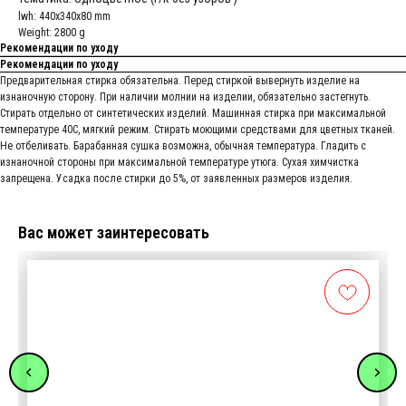
lwh: 440x340x80 mm
Weight: 2800 g
Рекомендации по уходу
Рекомендации по уходу
Предварительная стирка обязательна. Перед стиркой вывернуть изделие на
изнаночную сторону. При наличии молнии на изделии, обязательно застегнуть.
Стирать отдельно от синтетических изделий. Машинная стирка при максимальной
температуре 40С, мягкий режим. Стирать моющими средствами для цветных тканей.
Не отбеливать. Барабанная сушка возможна, обычная температура. Гладить с
изнаночной стороны при максимальной температуре утюга. Сухая химчистка
запрещена. Усадка после стирки до 5%, от заявленных размеров изделия.
Вас может заинтересовать