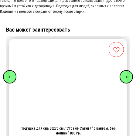
тепло, что делает его подходящим для домашнего использования. Достаточно
прочный и устойчив к деформации. Подходит для людей, склонных к аллергии.
Изделия из велсофта сохраняют форму после стирки..
Вас может заинтересовать
Подушка для сна 50х70 см / Страйп-Сатин / "с кантом, без
молнии" 800 гр.