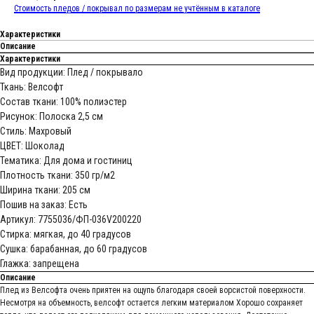
Стоимость пледов / покрывал по размерам не учтённым в каталоге
Характеристики
Описание
Характеристики
Вид продукции: Плед / покрывало
Ткань: Велсофт
Состав ткани: 100% полиэстер
Рисунок: Полоска 2,5 см
Стиль: Махровый
ЦВЕТ: Шоколад
Тематика: Для дома и гостиниц
Плотность ткани: 350 гр/м2
Ширина ткани: 205 см
Пошив на заказ: Есть
Артикул: 7755036/ФП-036V200220
Стирка: мягкая, до 40 градусов
Сушка: барабанная, до 60 градусов
Глажка: запрещена
Описание
Плед из Велсофта очень приятен на ощупь благодаря своей ворсистой поверхности.
Несмотря на объемность, велсофт остается легким материалом Хорошо сохраняет