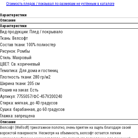
Стоимость пледов / покрывал по размерам не учтённым в каталоге
Характеристики
Описание
Характеристики
Вид продукции: Плед / покрывало
Ткань: Велсофт
Состав ткани: 100% полиэстер
Рисунок: Ромбы
Стиль: Махровый
ЦВЕТ: Св. коричневый
Тематика: Для дома и гостиниц
Плотность ткани: 280 гр/м2
Ширина ткани: 205 см
Пошив на заказ: Есть
Артикул: 7755057/ФС-457V200240
Стирка: мягкая, до 40 градусов
Сушка: барабанная, до 60 градусов
Глажка: запрещена
Описание
Велсофт (Wellsoft) трикотажное полотно, очень приятен на ощупь благодаря своей
ворсистой поверхности. Несмотря на объемность, велсофт остается легким