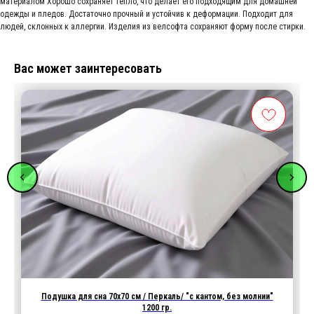
материалом Хорошо сохраняет тепло, что делает его подходящим для домашней
одежды и пледов. Достаточно прочный и устойчив к деформации. Подходит для
людей, склонных к аллергии. Изделия из велсофта сохраняют форму после стирки.
Вас может заинтересовать
Подушка для сна 70х70 см / Перкаль/ "с кантом, без молнии"
1200 гр.