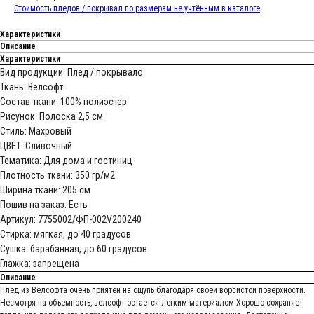
Стоимость пледов / покрывал по размерам не учтённым в каталоге
Характеристики
Описание
Характеристики
Вид продукции: Плед / покрывало
Ткань: Велсофт
Состав ткани: 100% полиэстер
Рисунок: Полоска 2,5 см
Стиль: Махровый
ЦВЕТ: Сливочный
Тематика: Для дома и гостиниц
Плотность ткани: 350 гр/м2
Ширина ткани: 205 см
Пошив на заказ: Есть
Артикул: 7755002/ФП-002V200240
Стирка: мягкая, до 40 градусов
Сушка: барабанная, до 60 градусов
Глажка: запрещена
Описание
Плед из Велсофта очень приятен на ощупь благодаря своей ворсистой поверхности.
Несмотря на объемность, велсофт остается легким материалом Хорошо сохраняет