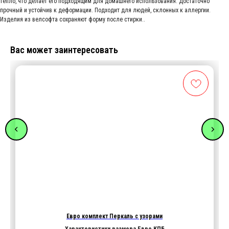
тепло, что делает его подходящим для домашнего использования. Достаточно
прочный и устойчив к деформации. Подходит для людей, склонных к аллергии.
Изделия из велсофта сохраняют форму после стирки..
Вас может заинтересовать
Евро комплект Перкаль с узорами
Характеристики размера Евро КПБ